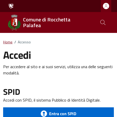
Comune di Rocchetta
Palafea
Home
/
Accesso
Accedi
Per accedere al sito e ai suoi servizi, utilizza una delle seguenti
modalità.
SPID
Accedi con SPID, il sistema Pubblico di Identità Digitale.
Entra con SPID