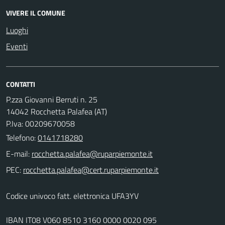
VIVERE IL COMUNE
Luoghi
Eventi
CONTATTI
P.zza Giovanni Berruti n. 25
14042 Rocchetta Palafea (AT)
P.Iva: 00209670058
Telefono:
0141718280
E-mail:
PEC:
Codice univoco fatt. elettronica UFA3YV
IBAN IT08 V060 8510 3160 0000 0020 095